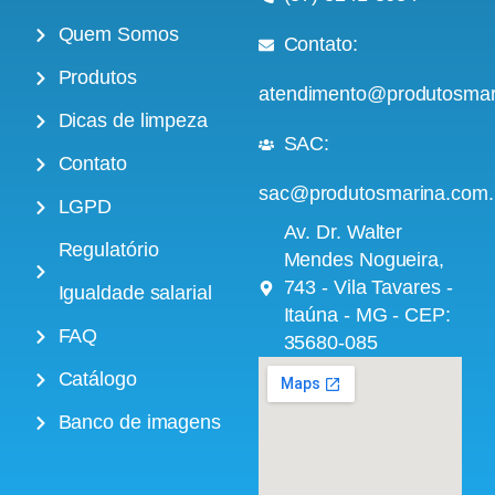
Quem Somos
Contato:
Produtos
atendimento@produtosmar
Dicas de limpeza
SAC:
Contato
sac@produtosmarina.com.
LGPD
Av. Dr. Walter
Regulatório
Mendes Nogueira,
743 - Vila Tavares -
Igualdade salarial
Itaúna - MG - CEP:
FAQ
35680-085
Catálogo
Banco de imagens